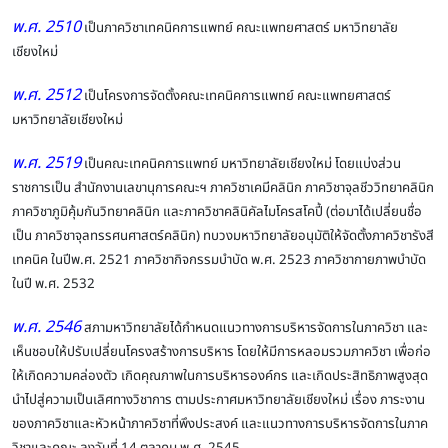
พ.ศ. 2510
เป็นภาควิชาเทคนิคการแพทย์ คณะแพทยศาสตร์ มหาวิทยาลัย
เชียงใหม่
พ.ศ. 2512
เป็นโครงการจัดตั้งคณะเทคนิคการแพทย์ คณะแพทยศาสตร์
มหาวิทยาลัยเชียงใหม่
พ.ศ. 2519
เป็นคณะเทคนิคการแพทย์ มหาวิทยาลัยเชียงใหม่ โดยแบ่งส่วน
ราชการเป็น สำนักงานเลขานุการคณะฯ ภาควิชาเคมีคลินิก ภาควิชาจุลชีววิทยาคลินิก
ภาควิชาภูมิคุ้มกันวิทยาคลินิก และภาควิชาคลินิคัลไมโครสโคปี้ (ต่อมาได้เปลี่ยนชื่อ
เป็น ภาควิชาจุลทรรศนศาสตร์คลินิก) ทบวงมหาวิทยาลัยอนุมัติให้จัดตั้งภาควิชารังสี
เทคนิค ในปีพ.ศ. 2521 ภาควิชากิจกรรมบำบัด พ.ศ. 2523 ภาควิชากายภาพบำบัด
ในปี พ.ศ. 2532
พ.ศ. 2546
สภามหาวิทยาลัยได้กำหนดแนวทางการบริหารจัดการในภาควิชา และ
เห็นชอบให้ปรับเปลี่ยนโครงสร้างการบริหาร โดยให้มีการหลอมรวมภาควิชา เพื่อก่อ
ให้เกิดความคล่องตัว เกิดคุณภาพในการบริหารองค์กร และเกิดประสิทธิภาพสูงสุด
นำไปสู่ความเป็นเลิศทางวิชาการ ตามประกาศมหาวิทยาลัยเชียงใหม่ เรื่อง ภาระงาน
ของภาควิชาและหัวหน้าภาควิชาที่พึงประสงค์ และแนวทางการบริหารจัดการในภาค