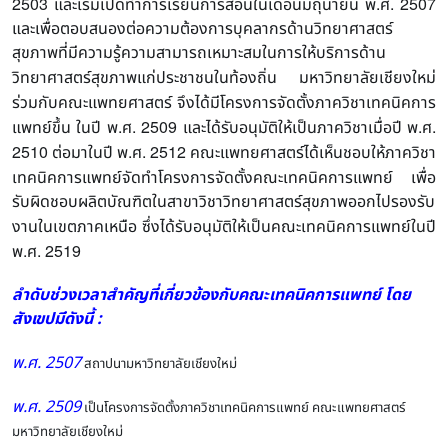
2503
.
. 2507
และเริ่มเปิดทำการเรียนการสอนในเดือนมิถุนายน
พ
ศ
และเพื่อตอบสนองต่อความต้องการบุคลากรด้านวิทยาศาสตร์
สุขภาพที่มีความรู้ความสามารถเหมาะสมในการให้บริการด้าน
วิทยาศาสตร์สุขภาพแก่ประชาชนในท้องถิ่น
มหาวิทยาลัยเชียงใหม่
ร่วมกับคณะแพทยศาสตร์
จึงได้มีโครงการจัดตั้งภาควิชาเทคนิคการ
.
. 2509
.
.
แพทย์ขึ้น
ในปี
พ
ศ
และได้รับอนุมัติให้เป็นภาควิชาเมื่อปี
พ
ศ
2510
.
. 2512
ต่อมาในปี
พ
ศ
คณะแพทยศาสตร์ได้เห็นชอบให้ภาควิชา
เทคนิคการแพทย์จัดทำโครงการจัดตั้งคณะเทคนิคการแพทย์
เพื่อ
รับผิดชอบผลิตบัณฑิตในสาขาวิชาวิทยาศาสตร์สุขภาพออกไปรองรับ
งานในเขตภาคเหนือ
ซึ่งได้รับอนุมัติให้เป็นคณะเทคนิคการแพทย์ในปี
.
. 2519
พ
ศ
ลำดับช่วงเวลาสำคัญที่เกี่ยวข้องกับคณะเทคนิคการแพทย์ โดย
สังเขปมีดังนี้ :
พ.ศ. 2507
สถาปนามหาวิทยาลัยเชียงใหม่
พ.ศ. 2509
เป็นโครงการจัดตั้งภาควิชาเทคนิคการแพทย์ คณะแพทยศาสตร์
มหาวิทยาลัยเชียงใหม่