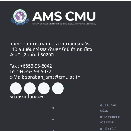
คณะเทคนิคการแพทย์ มหาวิทยาลัยเชียงใหม่
110 ถนนอินทวโรรส ตำบลศรีภูมิ อำเภอเมือง
จังหวัดเชียงใหม่ 50200
Fax : +6653-93-6042
Tel : +6653-93-5072
e-Mail: saraban_ams@cmu.ac.th
หน่วยงานในคณะฯ
ศูนย์สุขภาพ
พร้อม
ภาควิชาเทคนิค
การแพทย์
ภาควิชารังสี