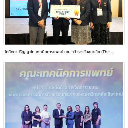
นักศึกษาปริญญาโท เทคนิคการแพทย์ มช. คว้ารางวัลชนะเลิศ (The ...