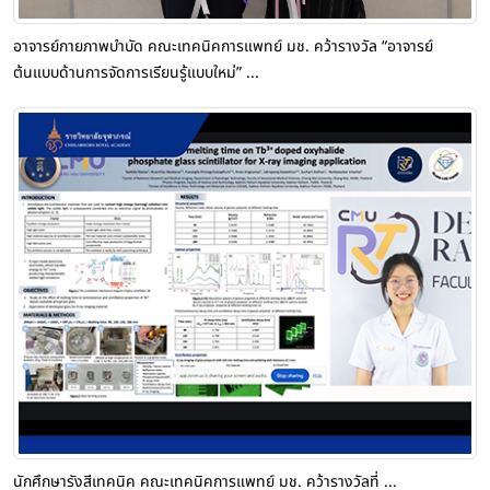
อาจารย์กายภาพบำบัด คณะเทคนิคการแพทย์ มช. คว้ารางวัล “อาจารย์
ต้นแบบด้านการจัดการเรียนรู้แบบใหม่” ...
นักศึกษารังสีเทคนิค คณะเทคนิคการแพทย์ มช. คว้ารางวัลที่ ...