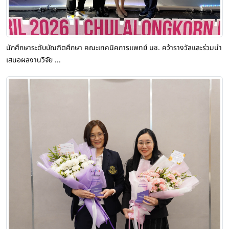
นักศึกษาระดับบัณฑิตศึกษา คณะเทคนิคการแพทย์ มช. คว้ารางวัลและร่วมนำ
เสนอผลงานวิจัย ...