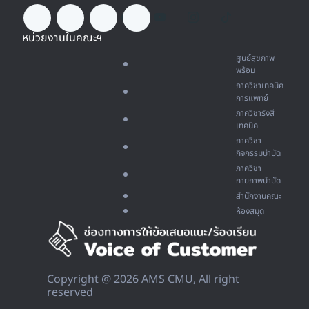
หน่วยงานในคณะฯ
ศูนย์สุขภาพ
พร้อม
ภาควิชาเทคนิค
การแพทย์
ภาควิชารังสี
เทคนิค
ภาควิชา
กิจกรรมบำบัด
ภาควิชา
กายภาพบำบัด
สำนักงานคณะ
ห้องสมุด
Copyright @ 2026 AMS CMU, All right
reserved