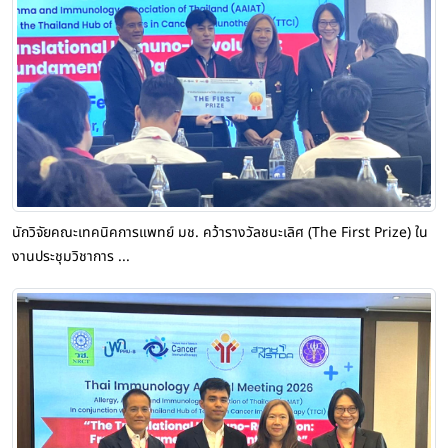
นักวิจัยคณะเทคนิคการแพทย์ มช. คว้ารางวัลชนะเลิศ (The First Prize) ใน
งานประชุมวิชาการ ...