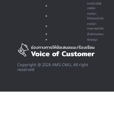
ภาควิชารังสี
เทคนิค
ภาควิชา
กิจกรรมบำบัด
ภาควิชา
กายภาพบำบัด
สำนักงานคณะ
ห้องสมุด
Copyright @ 2026 AMS CMU, All right
reserved