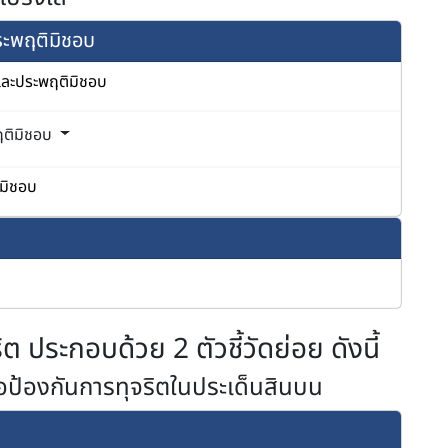
ประพฤติมิชอบ
ตและประพฤติมิชอบ
พฤติมิชอบ
ิมิชอบ
ริต ประกอบด้วย 2 ตัวชี้วัดย่อย ดังนี้
พื่อป้องกันการทุจริตในประเด็นสินบน