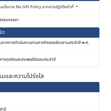
โยบาย No Gift Policy จากการปฏิบัติหน้าที่
ดยธรรมจรรยา
ริต
ินบนจากการดำเนินงานตามภารกิจของส่วนงานประจำปี พ.ศ.
การทุจริตและประพฤติมิชอบประจำปี
ธรรมและความโปร่งใส
จำปี