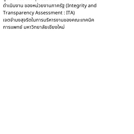
ดำเนินงาน ของหน่วยงานภาครัฐ (Integrity and
Transparency Assessment : ITA)
เจตจำนงสุจริตในการบริหารงานของคณะเทคนิค
การแพทย์ มหาวิทยาลัยเชียงใหม่