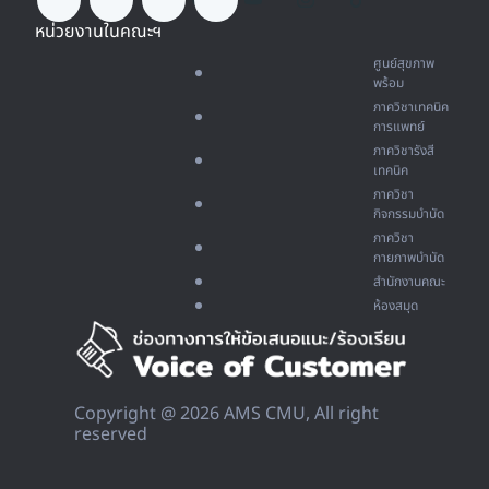
หน่วยงานในคณะฯ
ศูนย์สุขภาพ
พร้อม
ภาควิชาเทคนิค
การแพทย์
ภาควิชารังสี
เทคนิค
ภาควิชา
กิจกรรมบำบัด
ภาควิชา
กายภาพบำบัด
สำนักงานคณะ
ห้องสมุด
Copyright @ 2026 AMS CMU, All right
reserved