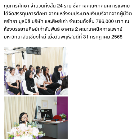
24
ทุนการศึกษา
จำนวนทั้งสิ้น
ราย
ซึ่งทางคณะเทคนิคการแพทย์
ได้จัดสรรทุนการศึกษา
จากแหล่งงบประมาณเงินบริจาคจากผู้มีจิต
786,000
ศรัทธา
มูลนิธิ
บริษัท
และศิษย์เก่า
จำนวนทั้งสิ้น
บาท
ณ
2
ห้องบรรยายศิษย์เก่าสัมพันธ์
อาคาร
คณะเทคนิคการแพทย์
31
2568
มหาวิทยาลัยเชียงใหม่
เมื่อวันพฤหัสบดีที่
กรกฎาคม