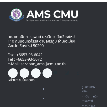
คณะเทคนิคการแพทย์ มหาวิทยาลัยเชียงใหม่
110 ถนนอินทวโรรส ตำบลศรีภูมิ อำเภอเมือง
จังหวัดเชียงใหม่ 50200
Fax : +6653-93-6042
Tel : +6653-93-5072
e-Mail: saraban_ams@cmu.ac.th
หน่วยงานในคณะฯ
ศูนย์สุขภาพ
พร้อม
ภาควิชาเทคนิค
การแพทย์
ภาควิชารังสี