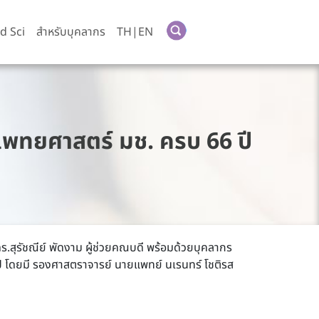
d Sci
สำหรับบุคลากร
TH|EN
พทยศาสตร์ มช. ครบ 66 ปี
.สุรัชณีย์ พัดงาม ผู้ช่วยคณบดี พร้อมด้วยบุคลากร
 โดยมี รองศาสตราจารย์ นายแพทย์ นเรนทร์ โชติรส