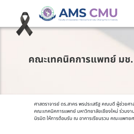
คณะเทคนิคการแพทย์ มช. 
ศาสตราจารย์ ดร.สาคร พรประเสริฐ คณบดี ผู้ช่วยศาส
คณะเทคนิคการแพทย์ มหาวิทยาลัยเชียงใหม่ ร่วมงา
นิรมิต ให้การต้อนรับ ณ อาคารเรียนรวม คณะแพทยศาสต