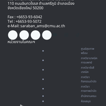
110 ถนนอินทวโรรส ตำบลศรีภูมิ อำเภอเมือง
จังหวัดเชียงใหม่ 50200
Fax : +6653-93-6042
Tel : +6653-93-5072
e-Mail: saraban_ams@cmu.ac.th
หน่วยงานในคณะฯ
ศูนย์สุขภาพ
พร้อม
ภาควิชาเทคนิค
การแพทย์
ภาควิชารังสี
เทคนิค
ภาควิชา
กิจกรรมบำบัด
ภาควิชา
กายภาพบำบัด
สำนักงานคณะ
ห้องสมุด